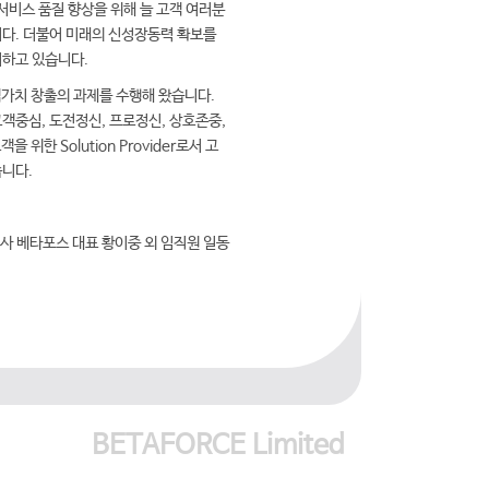
서비스 품질 향상을 위해 늘 고객 여러분
다. 더불어 미래의 신성장동력 확보를
여하고 있습니다.
객가치 창출의 과제를 수행해 왔습니다.
객중심, 도전정신, 프로정신, 상호존중,
위한 Solution Provider로서 고
니다.
사 베타포스 대표 황이중 외 임직원 일동
BETAFORCE Limited