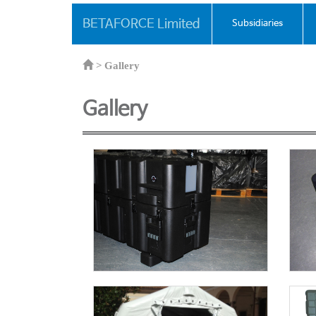
BETAFORCE Limited
Subsidiaries
>
Gallery
Gallery