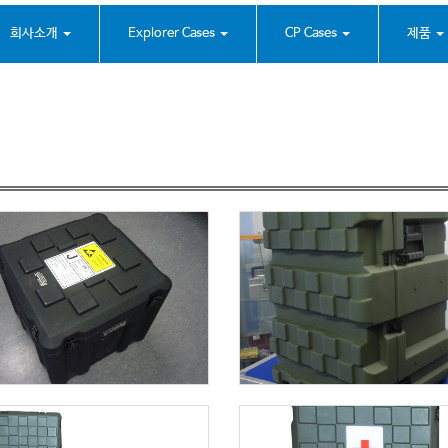
회사소개
Explorer Cases
CP Cases
제품