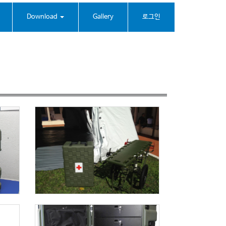
Download
Gallery
로그인